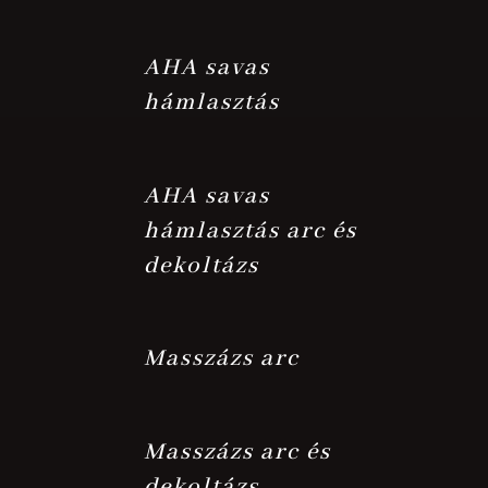
AHA savas
hámlasztás
AHA savas
hámlasztás arc és
dekoltázs
Masszázs arc
Masszázs arc és
dekoltázs