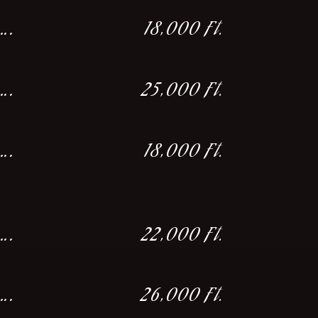
….
18,000 Ft.
….
25,000 Ft.
….
18,000 Ft.
….
22,000 Ft.
….
26,000 Ft.