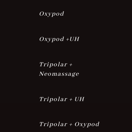
Oxypod
Oxypod +UH
Tripolar +
Neomassage
Tripolar + UH
Tripolar + Oxypod