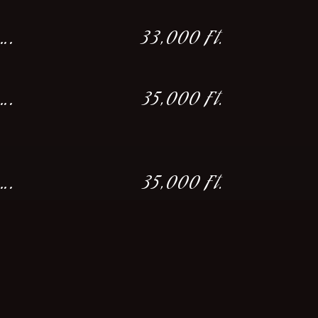
….
33,000 Ft.
….
35,000 Ft.
….
35,000 Ft.