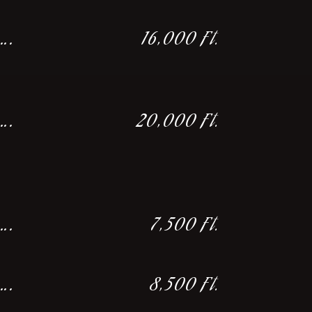
….
16,000 Ft.
….
20,000 Ft.
….
7,500 Ft.
….
8,500 Ft.