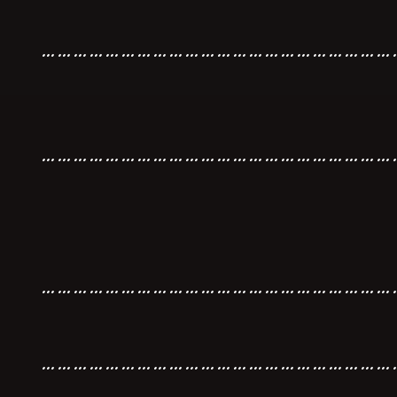
…………………………………………………………
…………………………………………………………
…………………………………………………………
…………………………………………………………