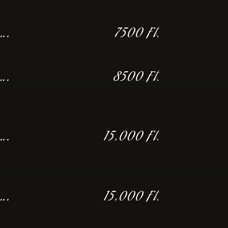
….
7500 Ft.
….
8500 Ft.
….
15,000 Ft.
….
15,000 Ft.