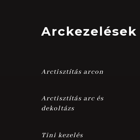
Arckezelések
Arctisztítás arcon
Arctisztítás arc és
dekoltázs
Tini kezelés