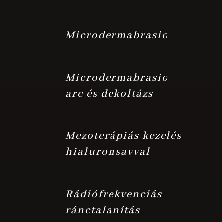
Microdermabrasio
Microdermabrasio
arc és dekoltázs
Mezoterápiás kezelés
hialuronsavval
Rádiófrekvenciás
ránctalanítás