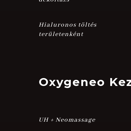
Hialuronos töltés
területenként
Oxygeneo Kez
UH + Neomassage