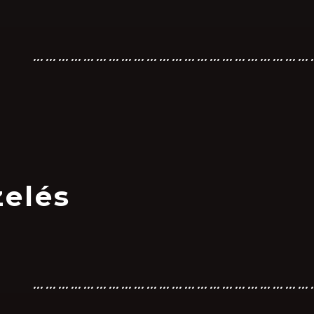
…………………………………………………………
elés
…………………………………………………………