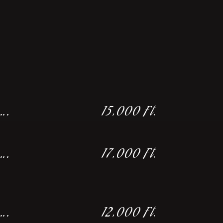
….
15,000 Ft.
….
17,000 Ft.
….
12,000 Ft.